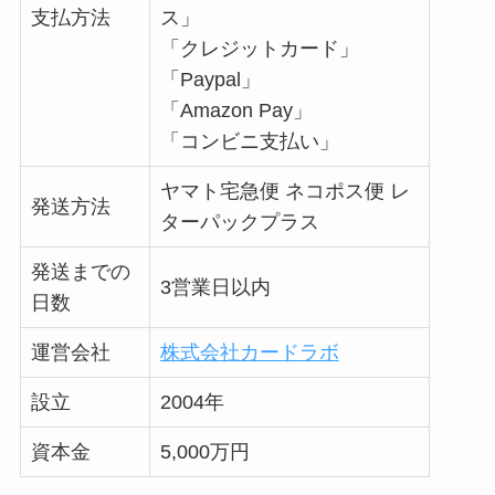
支払方法
ス」
「クレジットカード」
「Paypal」
「Amazon Pay」
「コンビニ支払い」
ヤマト宅急便 ネコポス便 レ
発送方法
ターパックプラス
発送までの
3営業日以内
日数
運営会社
株式会社カードラボ
設立
2004年
資本金
5,000万円