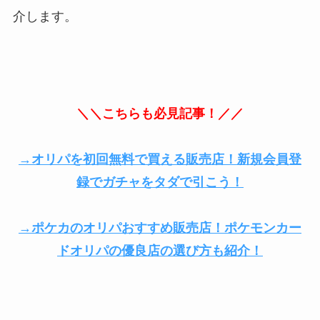
介します。
＼＼こちらも必見記事！／／
→オリパを初回無料で買える販売店！新規会員登
録でガチャをタダで引こう！
→ポケカのオリパおすすめ販売店！ポケモンカー
ドオリパの優良店の選び方も紹介！