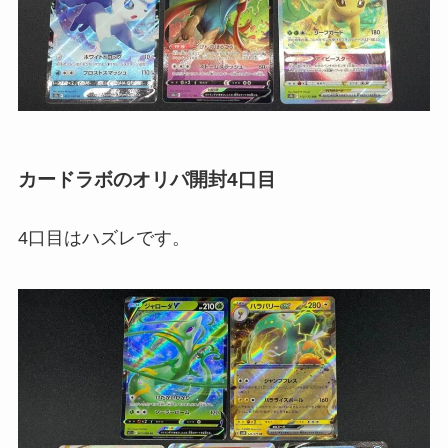
カードラボのオリパ開封4口目
4口目はハズレです。