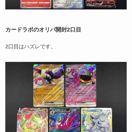
カードラボのオリパ開封2口目
2口目はハズレです。