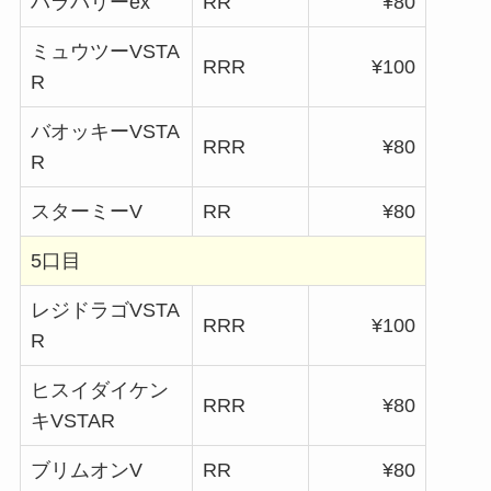
ハラバリーex
RR
¥80
ミュウツーVSTA
RRR
¥100
R
バオッキーVSTA
RRR
¥80
R
スターミーV
RR
¥80
5口目
レジドラゴVSTA
RRR
¥100
R
ヒスイダイケン
RRR
¥80
キVSTAR
ブリムオンV
RR
¥80