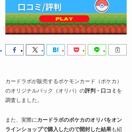
カードラボが販売するポケモンカード（ポケカ）
のオリジナルパック（オリパ）の
評判・口コミ
を
調査しました。
また、実際に
カードラボのポケカのオリパをオン
ラインショップで購入したので開封した結果
も紹