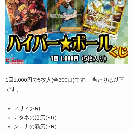
1回1,000円で5枚入(全300口)です。
当たりは以下
です。
マリィ(SR)
ナタネの活気(SR)
シロナの覇気(SR)