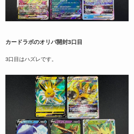
カードラボのオリパ開封3口目
3口目はハズレです。