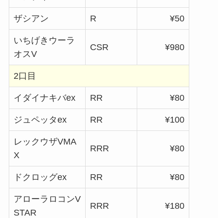
ザシアン
R
¥50
いちげきウーラ
CSR
¥980
オスV
2口目
イダイナキバex
RR
¥80
ジュペッタex
RR
¥100
レックウザVMA
RRR
¥80
X
ドクロッグex
RR
¥80
アローラロコンV
RRR
¥180
STAR