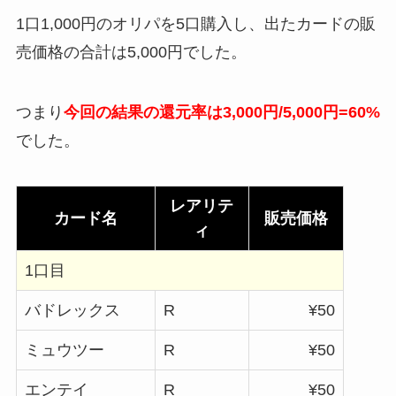
1口1,000円のオリパを5口購入し、出たカードの販
売価格の合計は5,000円でした。
つまり
今回の結果の還元率は3,000円/5,000円=60%
でした。
レアリテ
カード名
販売価格
ィ
1口目
バドレックス
R
¥50
ミュウツー
R
¥50
エンテイ
R
¥50