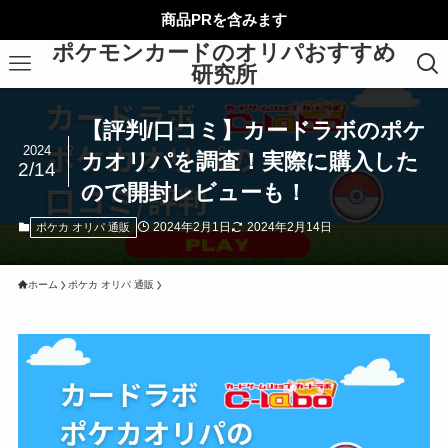
商品PRを含みます
ポケモンカードのオリパおすすめ
研究所
【評判/口コミ】カードラボのポケ
2024
カオリパを調査！実際に購入した
2/14
ので開封レビューも！
2024年2月1日
2024年2月14日
ポケカ オリパ 通販
ホーム
ポケカ オリパ 通販