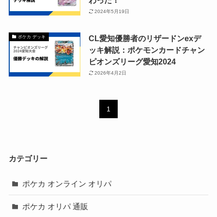
2024年5月19日
CL愛知優勝者のリザードンexデ
ポケカ デッキ
ッキ解説：ポケモンカードチャン
ピオンズリーグ愛知2024
2026年4月2日
1
カテゴリー
ポケカ オンライン オリパ
ポケカ オリパ 通販