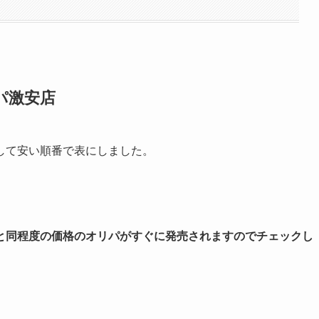
パ激安店
して安い順番で表にしました。
と同程度の価格のオリパがすぐに発売されますのでチェックし