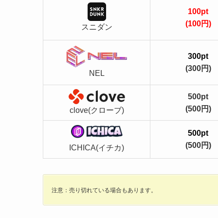
100pt
(100円)
スニダン
300pt
(300円)
NEL
500pt
(500円)
clove(クローブ)
500pt
(500円)
ICHICA(イチカ)
注意：売り切れている場合もあります。