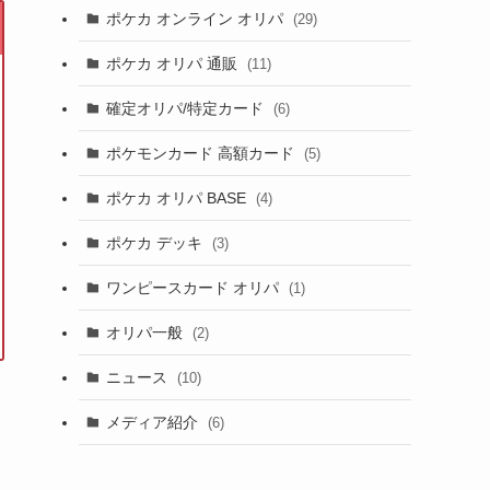
ポケカ オンライン オリパ
(29)
ポケカ オリパ 通販
(11)
確定オリパ/特定カード
(6)
ポケモンカード 高額カード
(5)
ポケカ オリパ BASE
(4)
ポケカ デッキ
(3)
ワンピースカード オリパ
(1)
オリパ一般
(2)
ニュース
(10)
メディア紹介
(6)