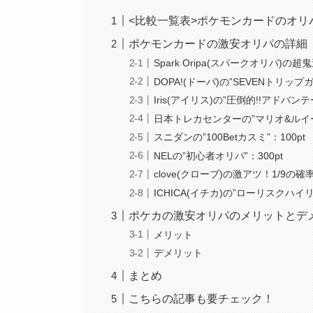
<比較一覧表>ポケモンカードのオリ
ポケモンカードの激安オリパの詳細
Spark Oripa(スパークオリパ)の超
DOPA!(ドーパ)の”SEVENトリップガ
Iris(アイリス)の”圧倒的!!アドバンテ
日本トレカセンターの”マリオ&ルイー
スニダンの”100Betカスミ”：100pt
NELの”初心者オリパ”：300pt
clove(クローブ)の激アツ！1/9の確
ICHICA(イチカ)の”ローリスクハイ
ポケカの激安オリパのメリットとデ
メリット
デメリット
まとめ
こちらの記事も要チェック！