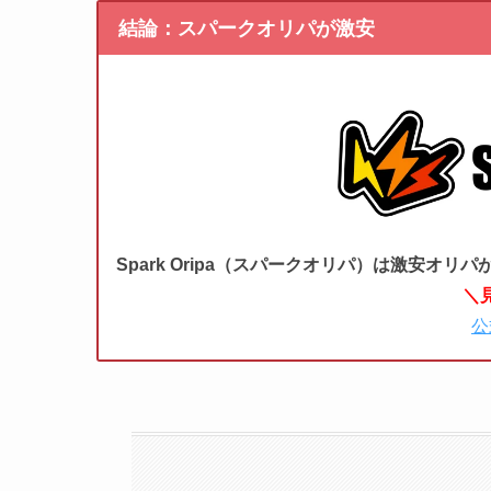
結論：スパークオリパが激安
Spark Oripa（スパークオリパ）は激安オリパ
＼
公